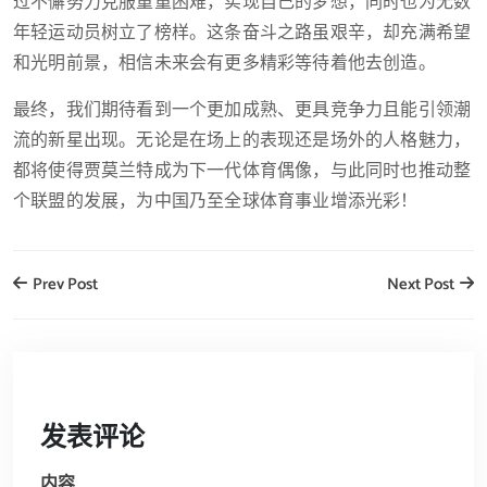
过不懈努力克服重重困难，实现自己的梦想，同时也为无数
年轻运动员树立了榜样。这条奋斗之路虽艰辛，却充满希望
和光明前景，相信未来会有更多精彩等待着他去创造。
最终，我们期待看到一个更加成熟、更具竞争力且能引领潮
流的新星出现。无论是在场上的表现还是场外的人格魅力，
都将使得贾莫兰特成为下一代体育偶像，与此同时也推动整
个联盟的发展，为中国乃至全球体育事业增添光彩！
Prev Post
Next Post
发表评论
内容