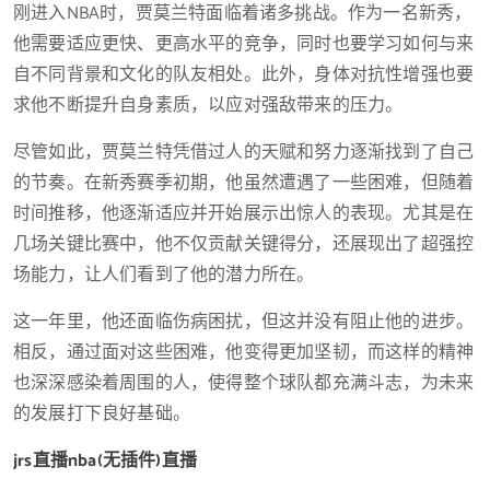
刚进入NBA时，贾莫兰特面临着诸多挑战。作为一名新秀，
他需要适应更快、更高水平的竞争，同时也要学习如何与来
自不同背景和文化的队友相处。此外，身体对抗性增强也要
求他不断提升自身素质，以应对强敌带来的压力。
尽管如此，贾莫兰特凭借过人的天赋和努力逐渐找到了自己
的节奏。在新秀赛季初期，他虽然遭遇了一些困难，但随着
时间推移，他逐渐适应并开始展示出惊人的表现。尤其是在
几场关键比赛中，他不仅贡献关键得分，还展现出了超强控
场能力，让人们看到了他的潜力所在。
这一年里，他还面临伤病困扰，但这并没有阻止他的进步。
相反，通过面对这些困难，他变得更加坚韧，而这样的精神
也深深感染着周围的人，使得整个球队都充满斗志，为未来
的发展打下良好基础。
jrs直播nba(无插件)直播