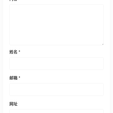
姓名
*
邮箱
*
网址