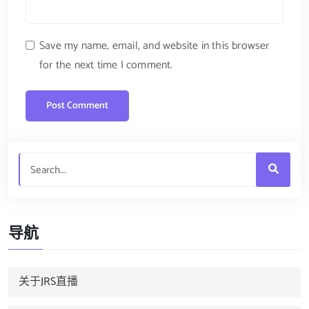
Save my name, email, and website in this browser
for the next time I comment.
导航
关于JRS直播