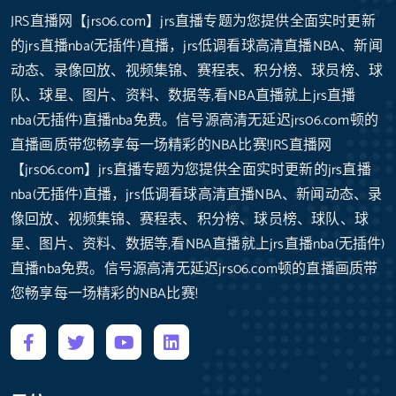
JRS直播网【jrs06.com】jrs直播专题为您提供全面实时更新
的jrs直播nba(无插件)直播，jrs低调看球高清直播NBA、新闻
动态、录像回放、视频集锦、赛程表、积分榜、球员榜、球
队、球星、图片、资料、数据等,看NBA直播就上jrs直播
nba(无插件)直播nba免费。信号源高清无延迟jrs06.com顿的
直播画质带您畅享每一场精彩的NBA比赛!JRS直播网
【jrs06.com】jrs直播专题为您提供全面实时更新的jrs直播
nba(无插件)直播，jrs低调看球高清直播NBA、新闻动态、录
像回放、视频集锦、赛程表、积分榜、球员榜、球队、球
星、图片、资料、数据等,看NBA直播就上jrs直播nba(无插件)
直播nba免费。信号源高清无延迟jrs06.com顿的直播画质带
您畅享每一场精彩的NBA比赛!